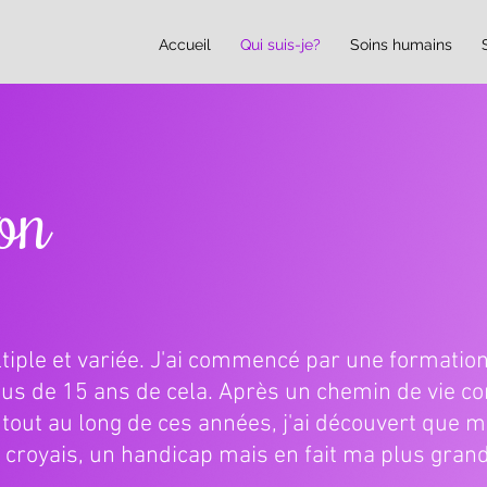
Accueil
Qui suis-je?
Soins humains
on
iple et variée. J'ai commencé par une formatio
plus de 15 ans de cela. Après un chemin de vie c
 tout au long de ces années, j'ai découvert que 
e croyais, un handicap mais en fait ma plus grand