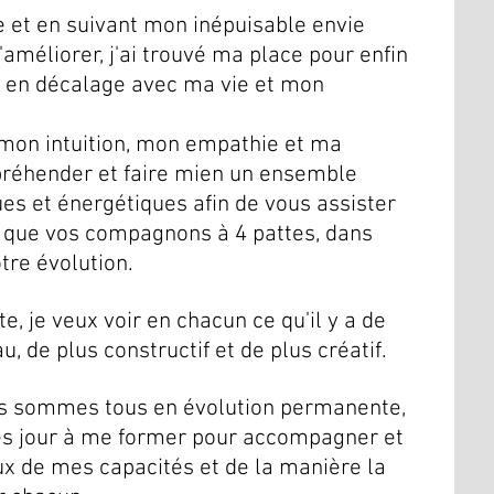
e et en suivant mon inépuisable envie
améliorer, j'ai trouvé ma place pour enfin
r en décalage avec ma vie et mon
mon intuition, mon empathie et ma
appréhender et faire mien un ensemble
ues et énergétiques afin de vous assister
i que vos compagnons à 4 pattes, dans
tre évolution.
, je veux voir en chacun ce qu'il y a de
u, de plus constructif et de plus créatif.
s sommes tous en évolution permanente,
rès jour à me former pour accompagner et
x de mes capacités et de la manière la