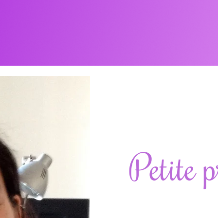
Petite p