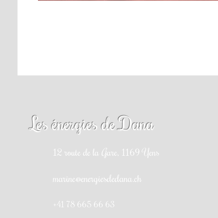
Les énergies de Dana
12 route de la Gare, 1169 Yens
marine@energiesdedana.ch
+41 78 665 66 63