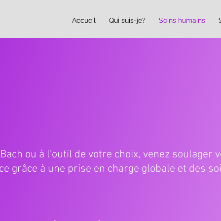
Accueil
Qui suis-je?
Soins humains
 Bach ou à l'outil de votre choix, venez soulager
ce grâce à une prise en charge globale et des s