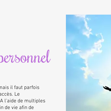
personnel
is il faut parfois
accès. Le
A l'aide de multiples
n de vie afin de