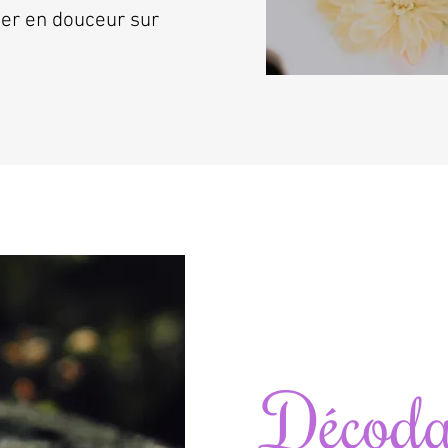
cer en douceur sur
Décoda