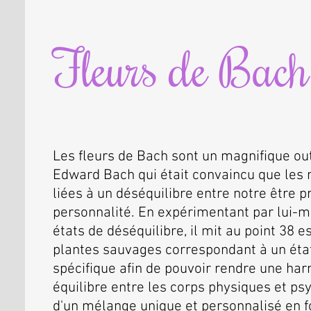
Fleurs de Bach
​Les fleurs de Bach sont un magnifique outi
Edward Bach qui était convaincu que les 
liées à un déséquilibre entre notre être p
personnalité. En expérimentant par lui-m
états de déséquilibre, il mit au point 38 
plantes sauvages correspondant à un éta
spécifique afin de pouvoir rendre une ha
équilibre entre les corps physiques et ps
d'un mélange unique et personnalisé en f