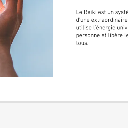
​Le Reiki est un sys
d'une extraordinaire 
utilise l'énergie uni
personne et libère l
tous.