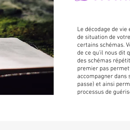
Le décodage de vie 
de situation de votr
certains schémas. Vo
de ce qu'il nous di
des schémas répétit
premier pas permetta
accompagner dans s
passe) et ainsi perm
processus de guéris